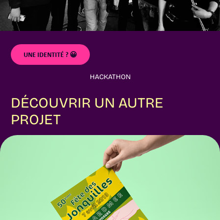
UNE IDENTITÉ ? 😀
HACKATHON
DÉCOUVRIR UN AUTRE 
PROJET
FÊTE DES JONQUILLES À GÉRARDMER