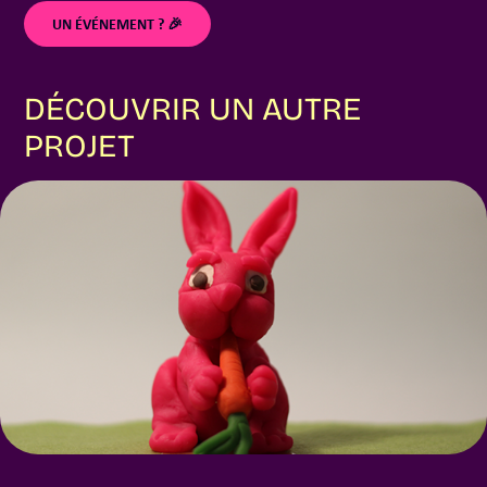
UN ÉVÉNEMENT ? 🎉
DÉCOUVRIR UN AUTRE 
PROJET
MMH LES LÉGUMES